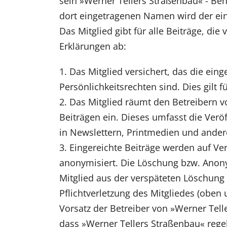
sein »Werner Tellers Straßenbau« - Ben
dort eingetragenen Namen wird der eing
Das Mitglied gibt für alle Beiträge, di
Erklärungen ab:
1. Das Mitglied versichert, das die ein
Persönlichkeitsrechten sind. Dies gilt f
2. Das Mitglied räumt den Betreibern 
Beiträgen ein. Dieses umfasst die Verö
in Newslettern, Printmedien und ander
3. Eingereichte Beiträge werden auf Ve
anonymisiert. Die Löschung bzw. Anony
Mitglied aus der verspäteten Löschung d
Pflichtverletzung des Mitgliedes (oben
Vorsatz der Betreiber von »Werner Tel
dass »Werner Tellers Straßenbau« rege