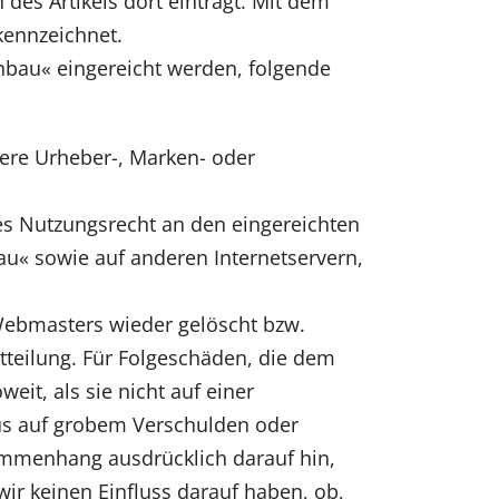
des Artikels dort einträgt. Mit dem
kennzeichnet.
ßenbau« eingereicht werden, folgende
ndere Urheber-, Marken- oder
es Nutzungsrecht an den eingereichten
bau« sowie auf anderen Internetservern,
 Webmasters wieder gelöscht bzw.
tteilung. Für Folgeschäden, die dem
eit, als sie nicht auf einer
naus auf grobem Verschulden oder
ammenhang ausdrücklich darauf hin,
ir keinen Einfluss darauf haben, ob,