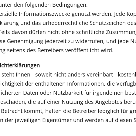
, unter den folgenden Bedingungen:
zielle Informationszwecke genutzt werden. Jede Kop
klärung und das urheberrechtliche Schutzzeichen des
eils davon dürfen nicht ohne schriftliche Zustimmun
iese Genehmigung jederzeit zu widerrufen, und jede N
g seitens des Betreibers veröffentlicht wird.
zichterklärungen
steht Ihnen - soweit nicht anders vereinbart - kosten
chtigkeit der enthaltenen Informationen, die Verfügb
icherten Daten oder Nutzbarkeit für irgendeinen be
lgeschäden, die auf einer Nutzung des Angebotes ber
Betracht kommt, haften die Betreiber lediglich für gr
der jeweiligen Eigentümer und werden auf diesen Se