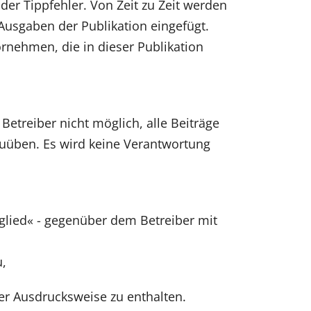
er Tippfehler. Von Zeit zu Zeit werden
usgaben der Publikation eingefügt.
nehmen, die in dieser Publikation
etreiber nicht möglich, alle Beiträge
szuüben. Es wird keine Verantwortung
tglied« - gegenüber dem Betreiber mit
u,
ber Ausdrucksweise zu enthalten.