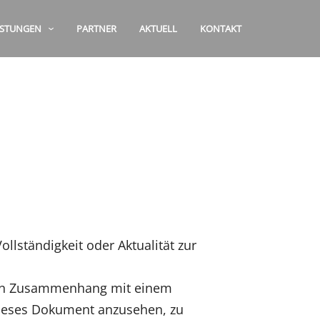
ISTUNGEN
PARTNER
AKTUELL
KONTAKT
llständigkeit oder Aktualität zur
r in Zusammenhang mit einem
dieses Dokument anzusehen, zu