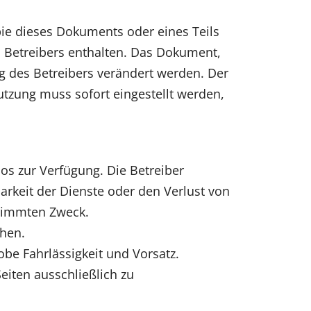
ie dieses Dokuments oder eines Teils
 Betreibers enthalten. Das Dokument,
g des Betreibers verändert werden. Der
utzung muss sofort eingestellt werden,
los zur Verfügung. Die Betreiber
arkeit der Dienste oder den Verlust von
stimmten Zweck.
uhen.
obe Fahrlässigkeit und Vorsatz.
iten ausschließlich zu