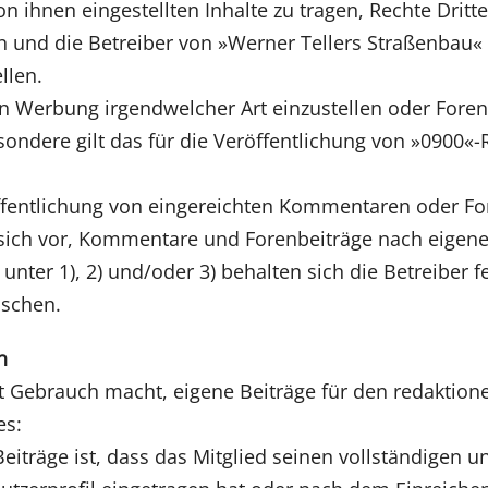
von ihnen eingestellten Inhalte zu tragen, Rechte Dri
zen und die Betreiber von »Werner Tellers Straßenbau«
llen.
n Werbung irgendwelcher Art einzustellen oder Fore
besondere gilt das für die Veröffentlichung von »090
öffentlichung von eingereichten Kommentaren oder Fo
 sich vor, Kommentare und Forenbeiträge nach eigen
unter 1), 2) und/oder 3) behalten sich die Betreiber fe
öschen.
n
t Gebrauch macht, eigene Beiträge für den redaktione
es:
eiträge ist, dass das Mitglied seinen vollständigen