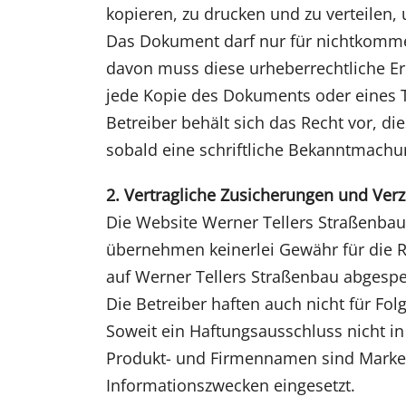
kopieren, zu drucken und zu verteilen
Das Dokument darf nur für nichtkommer
davon muss diese urheberrechtliche Er
jede Kopie des Dokuments oder eines T
Betreiber behält sich das Recht vor, d
sobald eine schriftliche Bekanntmachun
2. Vertragliche Zusicherungen und Ver
Die Website Werner Tellers Straßenbau 
übernehmen keinerlei Gewähr für die Ri
auf Werner Tellers Straßenbau abgespe
Die Betreiber haften auch nicht für Fo
Soweit ein Haftungsausschluss nicht in 
Produkt- und Firmennamen sind Marken 
Informationszwecken eingesetzt.