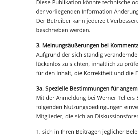
Diese Publikation könnte technische od
der vorliegenden Information Änderung
Der Betreiber kann jederzeit Verbesse
beschrieben werden.
3. Meinungsäußerungen bei Komment
Aufgrund der sich ständig verändernde
lückenlos zu sichten, inhaltlich zu pr
für den Inhalt, die Korrektheit und di
3a. Spezielle Bestimmungen für angem
Mit der Anmeldung bei Werner Tellers S
folgenden Nutzungsbedingungen einve
Mitglieder, die sich an Diskussionsfor
1. sich in Ihren Beiträgen jeglicher Be