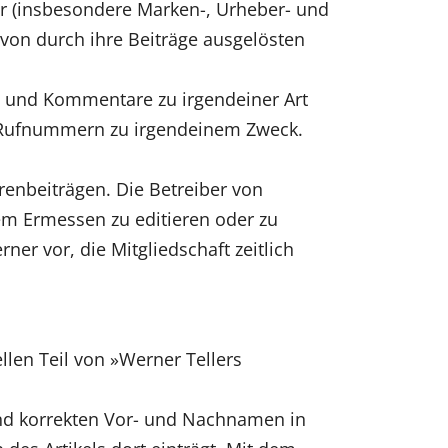
tter (insbesondere Marken-, Urheber- und
 von durch ihre Beiträge ausgelösten
n und Kommentare zu irgendeiner Art
0«-Rufnummern zu irgendeinem Zweck.
renbeiträgen. Die Betreiber von
em Ermessen zu editieren oder zu
rner vor, die Mitgliedschaft zeitlich
llen Teil von »Werner Tellers
 und korrekten Vor- und Nachnamen in