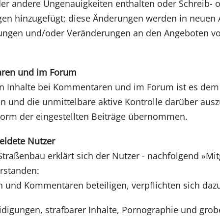
er andere Ungenauigkeiten enthalten oder Schreib- od
en hinzugefügt; diese Änderungen werden in neuen A
rungen und/oder Veränderungen an den Angeboten vor
aren und im Forum
n Inhalte bei Kommentaren und im Forum ist es dem B
üfen und die unmittelbare aktive Kontrolle darüber au
e Form der eingestellten Beiträge übernommen.
eldete Nutzer
traßenbau erklärt sich der Nutzer - nachfolgend »Mi
rstanden:
en und Kommentaren beteiligen, verpflichten sich daz
leidigungen, strafbarer Inhalte, Pornographie und gro