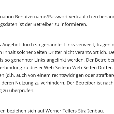
bination Benutzername/Passwort vertraulich zu behand
sdaten ist der Betreiber zu informieren.
es Angebot durch so genannte. Links verweist, tragen d
n Inhalt solcher Seiten Dritter nicht verantwortlich.
ls so genannter Links angelinkt werden. Der Betreib
erbindung zu dieser Web-Seite in Web-Seiten Dritter. 
n (d.h. auch von einem rechtswidrigen oder strafbaren
 deren Nutzung zu verhindern. Der Betreiber ist nac
ig zu überprüfen.
n beziehen sich auf Werner Tellers Straßenbau.