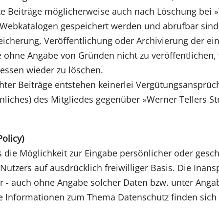
hte Beiträge möglicherweise auch nach Löschung bei 
ebkatalogen gespeichert werden und abrufbar sind
eicherung, Veröffentlichung oder Archivierung der ein
ge ohne Angabe von Gründen nicht zu veröffentlichen, 
essen wieder zu löschen.
chter Beiträge entstehen keinerlei Vergütungsansprü
ches) des Mitgliedes gegenüber »Werner Tellers Stra
olicy)
die Möglichkeit zur Eingabe persönlicher oder geschä
Nutzers auf ausdrücklich freiwilliger Basis. Die Ina
r - auch ohne Angabe solcher Daten bzw. unter Anga
e Informationen zum Thema Datenschutz finden sich 