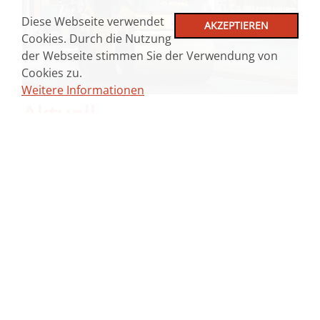
Diese Webseite verwendet
AKZEPTIEREN
Cookies. Durch die Nutzung
der Webseite stimmen Sie der Verwendung von
Cookies zu.
Weitere Informationen
Aktuell
Einsatz am 24.11.2019 für die Mags. Einsatzort:
Monschauerstraße in Mönchengladbach.
Mehr Infos