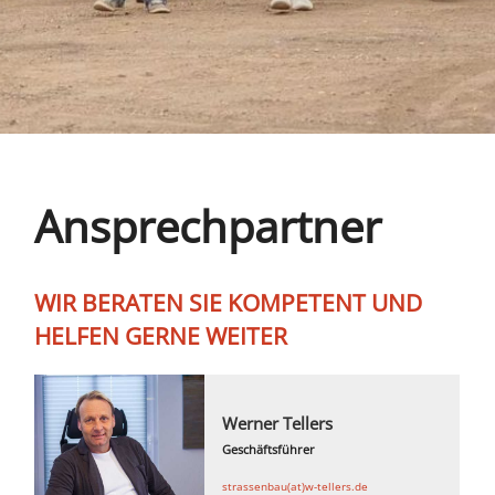
Ansprechpartner
WIR BERATEN SIE KOMPETENT UND
HELFEN GERNE WEITER
Werner Tellers
Geschäftsführer
strassenbau(at)w-tellers.de