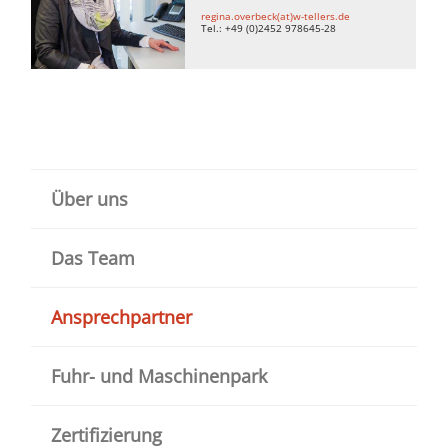
regina.overbeck(at)w-tellers.de
Tel.: +49 (0)2452 978645-28
Über uns
Das Team
Ansprechpartner
Fuhr- und Maschinenpark
Zertifizierung