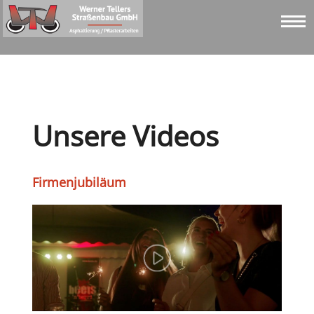
Unsere Videos
Firmenjubiläum